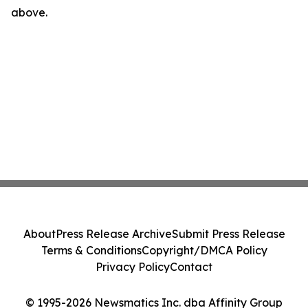
above.
About
Press Release Archive
Submit Press Release
Terms & Conditions
Copyright/DMCA Policy
Privacy Policy
Contact
© 1995-2026 Newsmatics Inc. dba Affinity Group