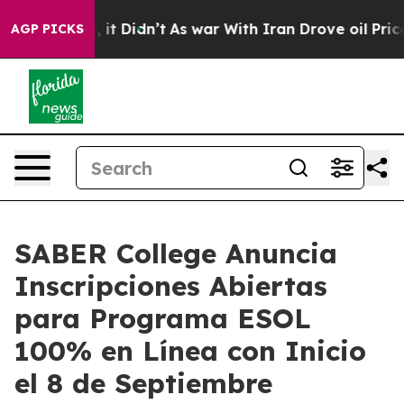
ll, it Didn’t
As war With Iran Drove oil Prices High
AGP PICKS
SABER College Anuncia
Inscripciones Abiertas
para Programa ESOL
100% en Línea con Inicio
el 8 de Septiembre